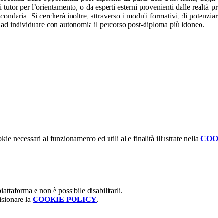
i tutor per l’orientamento, o da esperti esterni provenienti dalle realtà p
condaria. Si cercherà inoltre, attraverso i moduli formativi, di potenzia
o ad individuare con autonomia il percorso post-diploma più idoneo.
kie necessari al funzionamento ed utili alle finalità illustrate nella
COO
attaforma e non è possibile disabilitarli.
isionare la
COOKIE POLICY
.