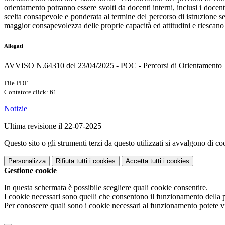
orientamento potranno essere svolti da docenti interni, inclusi i docent
scelta
consapevole e ponderata al termine del percorso di istruzione se
maggior consapevolezza delle proprie capacità ed attitudini e riescan
Allegati
AVVISO N.64310 del 23/04/2025 - POC - Percorsi di Orientamento
File PDF
Contatore click: 61
Notizie
Ultima revisione il 22-07-2025
Questo sito o gli strumenti terzi da questo utilizzati si avvalgono di coo
Personalizza
Rifiuta tutti
i cookies
Accetta tutti
i cookies
Gestione cookie
In questa schermata è possibile scegliere quali cookie consentire.
I cookie necessari sono quelli che consentono il funzionamento della pi
Per conoscere quali sono i cookie necessari al funzionamento potete v