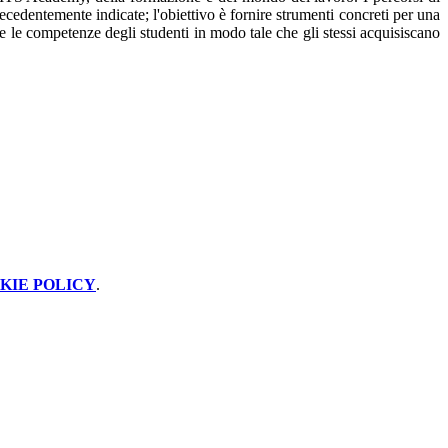
recedentemente indicate; l'obiettivo è fornire strumenti concreti per una
re le competenze degli studenti in modo tale che gli stessi acquisiscano
KIE POLICY
.