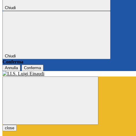
Chiudi
Chiudi
Conferma
Annulla
Conferma
close