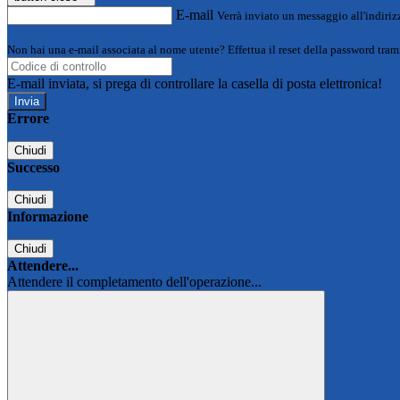
E-mail
Verrà inviato un messaggio all'indirizz
Non hai una e-mail associata al nome utente? Effettua il reset della password tram
E-mail inviata, si prega di controllare la casella di posta elettronica!
Errore
Chiudi
Successo
Chiudi
Informazione
Chiudi
Attendere...
Attendere il completamento dell'operazione...