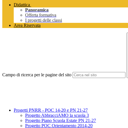
Didattica
Panoramica
Offerta formativa
I progetti delle classi
Area Riservata
Campo di ricerca per le pagine del sito
Progetti PNRR - POC 14-20 e PN 21-27
Progetto AbbracciAMO la scuola 3
Progetto Piano Scuola Estate PN 21-27
Progetto POC Orientamento 2014-20