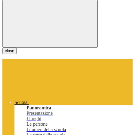
close
Scuola
Panoramica
Presentazione
I luoghi
Le persone
I numeri della scuola
Le carte della scuola