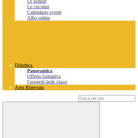
Le notizie
Le circolari
Calendario eventi
Albo online
Didattica
Panoramica
Offerta formativa
I progetti delle classi
Area Riservata
Campo di ricerca per le pagine del sito