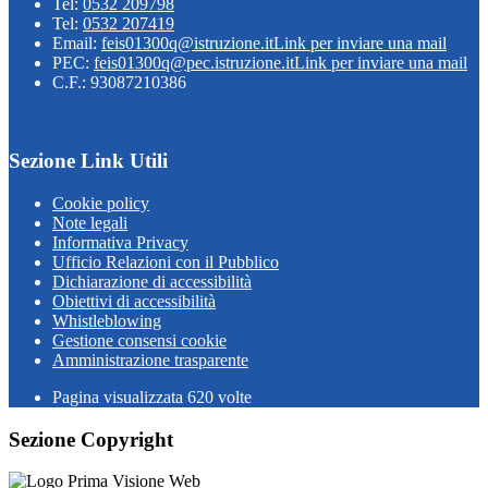
Tel:
0532 209798
Tel:
0532 207419
Email:
feis01300q@istruzione.it
Link per inviare una mail
PEC:
feis01300q@pec.istruzione.it
Link per inviare una mail
C.F.: 93087210386
Sezione Link Utili
Cookie policy
Note legali
Informativa Privacy
Ufficio Relazioni con il Pubblico
Dichiarazione di accessibilità
Obiettivi di accessibilità
Whistleblowing
Gestione consensi cookie
Amministrazione trasparente
Pagina visualizzata
620
volte
Sezione Copyright