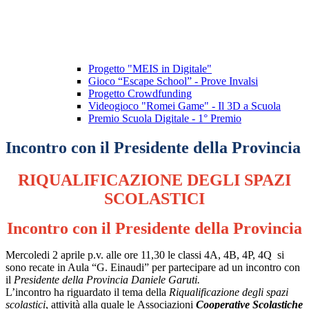
Progetto "MEIS in Digitale"
Gioco “Escape School” - Prove Invalsi
Progetto Crowdfunding
Videogioco "Romei Game" - Il 3D a Scuola
Premio Scuola Digitale - 1° Premio
Incontro con il Presidente della Provincia
RIQUALIFICAZIONE DEGLI SPAZI
SCOLASTICI
Incontro con il Presidente della Provincia
Mercoledi 2 aprile p.v. alle ore 11,30 le classi 4A, 4B, 4P, 4Q si
sono recate in Aula “G. Einaudi” per partecipare ad un incontro con
il
Presidente della Provincia Daniele Garuti.
L’incontro ha riguardato il tema della
Riqualificazione degli spazi
scolastici
, attività alla quale le Associazioni
Cooperative Scolastiche