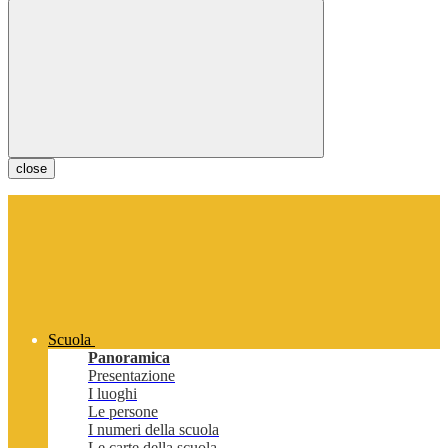
close
Scuola
Panoramica
Presentazione
I luoghi
Le persone
I numeri della scuola
Le carte della scuola