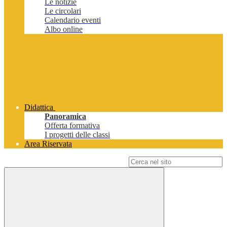
Le notizie
Le circolari
Calendario eventi
Albo online
Didattica
Panoramica
Offerta formativa
I progetti delle classi
Area Riservata
Campo di ricerca per le pagine del sito