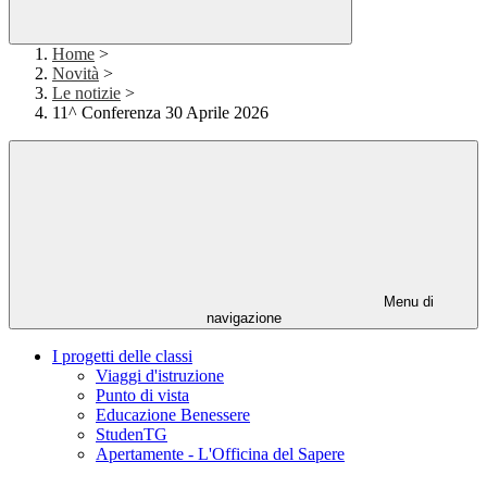
Home
>
Novità
>
Le notizie
>
11^ Conferenza 30 Aprile 2026
Menu di
navigazione
I progetti delle classi
Viaggi d'istruzione
Punto di vista
Educazione Benessere
StudenTG
Apertamente - L'Officina del Sapere