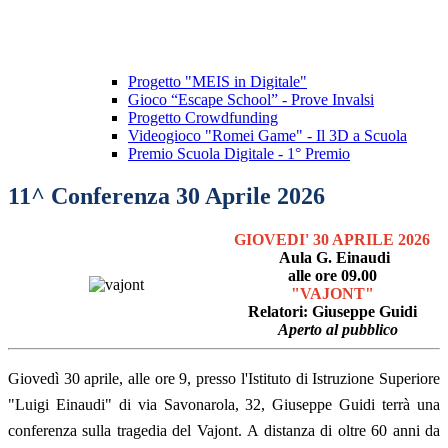
Progetto "MEIS in Digitale"
Gioco “Escape School” - Prove Invalsi
Progetto Crowdfunding
Videogioco "Romei Game" - Il 3D a Scuola
Premio Scuola Digitale - 1° Premio
11^ Conferenza 30 Aprile 2026
GIOVEDI' 30 APRILE 2026
Aula G. Einaudi
alle ore 09.00
"VAJONT"
Relatori: Giuseppe Guidi
Aperto al pubblico
Giovedì 30 aprile, alle ore 9, presso l'Istituto di Istruzione Superiore
"Luigi Einaudi" di via Savonarola, 32, Giuseppe Guidi terrà una
conferenza sulla tragedia del Vajont.
A distanza di oltre 60 anni da